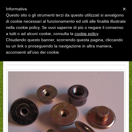
Menu
×
Informativa
Questo sito o gli strumenti terzi da questo utilizzati si avvalgono
di cookie necessari al funzionamento ed utili alle finalità illustrate
nella cookie policy. Se vuoi saperne di più o negare il consenso
a tutti o ad alcuni cookie, consulta la
cookie policy
.
Chiudendo questo banner, scorrendo questa pagina, cliccando
«
»
INDIETRO
su un link o proseguendo la navigazione in altra maniera,
acconsenti all’uso dei cookie.
INSERTI PER ANTIVIBRANTI